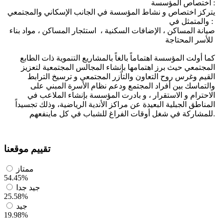
اختصاص المؤسسة :
يتركز اختصاص و نشاط المؤسسة في الجانب الإسكاني والمجتمعي
والمتمثل في :
صيانة المساكن ، الإضافات السكنية ، استئجار المساكن ، مواد بناء
للأسر المحتاجة
كما أولت المؤسسة اهتماماً بالغاً بالمشاريع التنموية ذات الطابع
المجتمعي حيث برز اهتمامها بإنشاء المجالس المجتمعية لتعزيز
القيم وغرس روح التعاون والتآزر المجتمعي و ترسيخ الترابط
والتماسك بين أفراد المجتمع ودعم نظام الأسرة المبني على
الاحترام و الاستقرار ، و بادرت المؤسسة بإنشاء الملاعب في
المناطق الجبلية البعيدة عن مراكز الأندية الرياضية، وذلك تجسيداً
للمشاركة في شغل أوقات الفراغ للشباب في كل ماينفعهم.
تقييم موقعنا
ممتاز
54.45%
جيد جدا
25.58%
جيد
19.98%