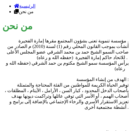
الرئيسية
من نحن
من نحن
مؤسسة تنموية تعنى بشؤون المجتمع مقرها إمارة الفجيرة .
أنشأت بموجب القانون المحلي رقم (1) لسنة (2010) م الصادر من
صاحب السمو الشيخ حمد بن محمد الشرقي عضو المجلس الأعلى
للاتحاد حاكم إمارة الفجيرة (حفظه الله و رعاه) .
يرأس المؤسسة سمو الشيخ مكتوم بن حمد الشرقي (حفظه الله و
رعاه)
الهدف من إنشاء المؤسسة :
توفير الحياة الكريمة للمواطنين من الفئة المحتاجة والمتمثلة
بأصحاب الدخل المحدود ، كبار السن ، الأرامل ، الأيتام ، المطلقات ،
أصحاب الهمم ، أو الأسر التي توفي عائلها وتراكمت ديونها بهدف
تعزيز الاستقرار الأسري والرخاء الإجتماعي بالإضافة إلى برامج و
أنشطة مجتمعية أخرى .