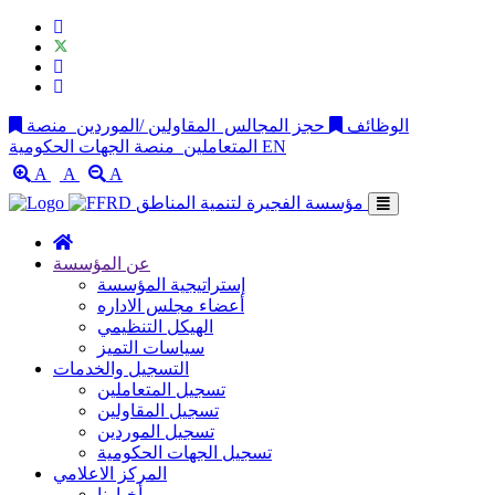
الوظائف
حجز المجالس
المقاولين /الموردين
منصة
EN
منصة الجهات الحكومية
المتعاملين
A
A
A
مؤسسة الفجيرة لتنمية المناطق
عن المؤسسة
إستراتيجية المؤسسة
أعضاء مجلس الاداره
الهيكل التنظيمي
سياسات التميز
التسجيل والخدمات
تسجيل المتعاملين
تسجيل المقاولين
تسجيل الموردين
تسجيل الجهات الحكومية
المركز الاعلامي
أخبارنا