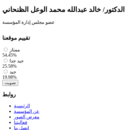
الدكتور/ خالد عبدالله محمد الوعل الظنحاني
عضو مجلس إدارة المؤسسة
تقييم موقعنا
ممتاز
54.45%
جيد جدا
25.58%
جيد
19.98%
تصويت
روابط
الرئيسية
عن المؤسسة
معرض الصور
فعاليتنا
اتصل بنا