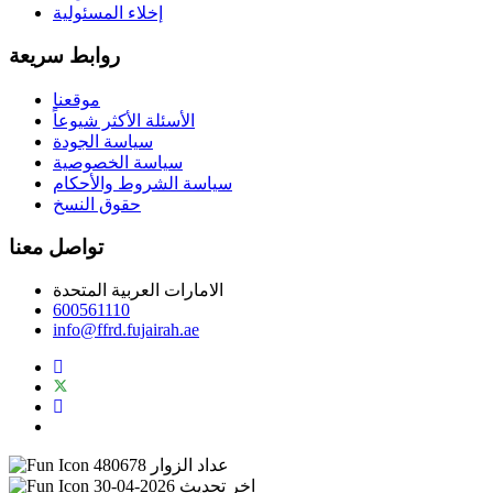
إخلاء المسئولية
روابط سريعة
موقعنا
الأسئلة الأكثر شيوعاً
سياسة الجودة
سياسة الخصوصية
سياسة الشروط والأحكام
حقوق النسخ
تواصل معنا
الامارات العربية المتحدة
600561110
info@ffrd.fujairah.ae
عداد الزوار
480678
اخر تحديث
2026-04-30