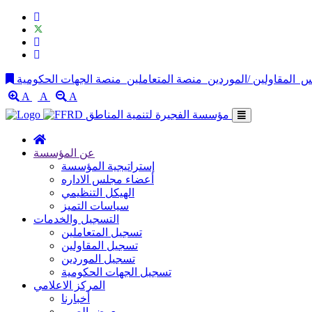
لس
المقاولين /الموردين
منصة المتعاملين
A
A
A
مؤسسة الفجيرة لتنمية المناطق
عن المؤسسة
إستراتيجية المؤسسة
أعضاء مجلس الاداره
الهيكل التنظيمي
سياسات التميز
التسجيل والخدمات
تسجيل المتعاملين
تسجيل المقاولين
تسجيل الموردين
تسجيل الجهات الحكومية
المركز الاعلامي
أخبارنا
معرض الصور