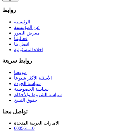
روابط
الرئيسية
عن المؤسسة
معرض الصور
فعاليتنا
اتصل بنا
إخلاء المسئولية
روابط سريعة
موقعنا
الأسئلة الأكثر شيوعاً
سياسة الجودة
سياسة الخصوصية
سياسة الشروط والأحكام
حقوق النسخ
تواصل معنا
الامارات العربية المتحدة
600561110