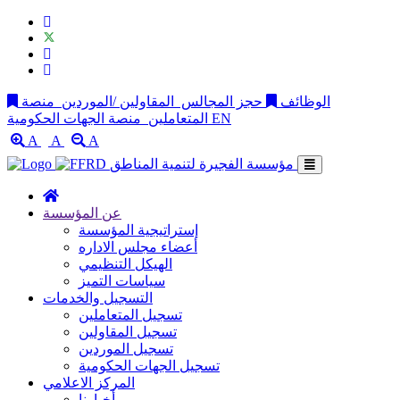
الوظائف
حجز المجالس
المقاولين /الموردين
منصة
EN
منصة الجهات الحكومية
المتعاملين
A
A
A
مؤسسة الفجيرة لتنمية المناطق
عن المؤسسة
إستراتيجية المؤسسة
أعضاء مجلس الاداره
الهيكل التنظيمي
سياسات التميز
التسجيل والخدمات
تسجيل المتعاملين
تسجيل المقاولين
تسجيل الموردين
تسجيل الجهات الحكومية
المركز الاعلامي
أخبارنا