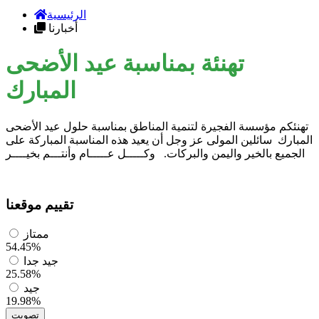
الرئيسية
أخبارنا
تهنئة بمناسبة عيد الأضحى
المبارك
تهنئكم مؤسسة الفجيرة لتنمية المناطق بمناسبة حلول عيد الأضحى
المبارك سائلين المولى عز وجل أن يعيد هذه المناسبة المباركة على
الجميع بالخير واليمن والبركات. وكـــــل عـــــام وأنتـــم بخيــــر
تقييم موقعنا
ممتاز
54.45%
جيد جدا
25.58%
جيد
19.98%
تصويت