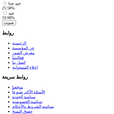
جيد جدا
25.58%
جيد
19.98%
تصويت
روابط
الرئيسية
عن المؤسسة
معرض الصور
فعاليتنا
اتصل بنا
إخلاء المسئولية
روابط سريعة
موقعنا
الأسئلة الأكثر شيوعاً
سياسة الجودة
سياسة الخصوصية
سياسة الشروط والأحكام
حقوق النسخ