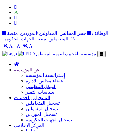
الوظائف
حجز المجالس
المقاولين /الموردين
منصة
EN
منصة الجهات الحكومية
المتعاملين
A
A
A
مؤسسة الفجيرة لتنمية المناطق
عن المؤسسة
إستراتيجية المؤسسة
أعضاء مجلس الاداره
الهيكل التنظيمي
سياسات التميز
التسجيل والخدمات
تسجيل المتعاملين
تسجيل المقاولين
تسجيل الموردين
تسجيل الجهات الحكومية
المركز الاعلامي
أخبارنا