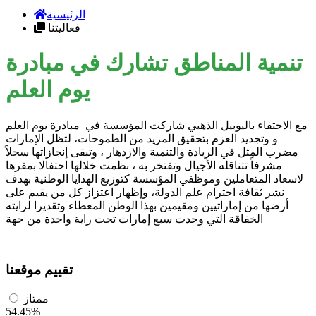
الرئيسية
فعاليتنا
تنمية المناطق تشارك في مبادرة
يوم العلم
مع الاحتفاء باليوبيل الذهبي شاركت المؤسسة في مبادرة يوم العلم
و وتجديد العزم بتحقيق المزيد من الطموحات، لتظل الإمارات
مضرب المثل في الريادة والتنمية والازدهار ، وتبقى إنجازاتها سجلاً
مشرفاً تتناقله الأجيال وتفتخر به ، نظمت خلالها احتفالا بمقرها
لاسعاد المتعاملين وموظفي المؤسسة كتوزيع الهدايا الوطنية بهدف
نشر ثقافة احترام علم الدولة، وإظهار اعتزاز كل من يقيم على
أرضها من إماراتيين ومقيمين بهذا الوطن المعطاء وتقديرا لرايته
الخفاقة التي وحدت سبع إمارات تحت راية واحدة من جهة
تقييم موقعنا
ممتاز
54.45%