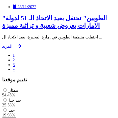
28/11/2022
"الطويين" تحتفل بعيد الاتحاذ الـ 51 لدولة
الإمارات بعروض شعبية و تراثية مميزة
احتفلت منطقة الطويين في إمارة الفجيرة، بعيد الاتحاد ال ...
المزيد ...
1
2
3
»
تقييم موقعنا
ممتاز
54.45%
جيد جدا
25.58%
جيد
19.98%