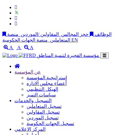
الوظائف
حجز المجالس
المقاولين /الموردين
منصة
EN
منصة الجهات الحكومية
المتعاملين
A
A
A
مؤسسة الفجيرة لتنمية المناطق
عن المؤسسة
إستراتيجية المؤسسة
أعضاء مجلس الاداره
الهيكل التنظيمي
سياسات التميز
التسجيل والخدمات
تسجيل المتعاملين
تسجيل المقاولين
تسجيل الموردين
تسجيل الجهات الحكومية
المركز الاعلامي
أخبارنا