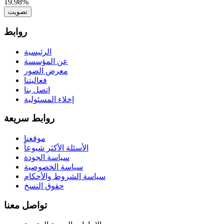
19.98%
تصويت
روابط
الرئيسية
عن المؤسسة
معرض الصور
فعاليتنا
اتصل بنا
إخلاء المسئولية
روابط سريعة
موقعنا
الأسئلة الأكثر شيوعاً
سياسة الجودة
سياسة الخصوصية
سياسة الشروط والأحكام
حقوق النسخ
تواصل معنا