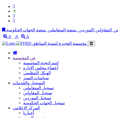
لس
المقاولين /الموردين
منصة المتعاملين
A
A
A
مؤسسة الفجيرة لتنمية المناطق
عن المؤسسة
إستراتيجية المؤسسة
أعضاء مجلس الاداره
الهيكل التنظيمي
سياسات التميز
التسجيل والخدمات
تسجيل المتعاملين
تسجيل المقاولين
تسجيل الموردين
تسجيل الجهات الحكومية
المركز الاعلامي
أخبارنا
معرض الصور