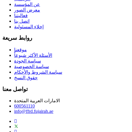
عن المؤسسة
معرض الصور
فعاليتنا
اتصل بنا
إخلاء المسئولية
روابط سريعة
موقعنا
الأسئلة الأكثر شيوعاً
سياسة الجودة
سياسة الخصوصية
سياسة الشروط والأحكام
حقوق النسخ
تواصل معنا
الامارات العربية المتحدة
600561110
info@ffrd.fujairah.ae