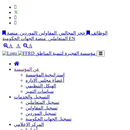
الوظائف
حجز المجالس
المقاولين /الموردين
منصة
EN
منصة الجهات الحكومية
المتعاملين
A
A
A
مؤسسة الفجيرة لتنمية المناطق
عن المؤسسة
إستراتيجية المؤسسة
أعضاء مجلس الاداره
الهيكل التنظيمي
سياسات التميز
التسجيل والخدمات
تسجيل المتعاملين
تسجيل المقاولين
تسجيل الموردين
تسجيل الجهات الحكومية
المركز الاعلامي
أخبارنا