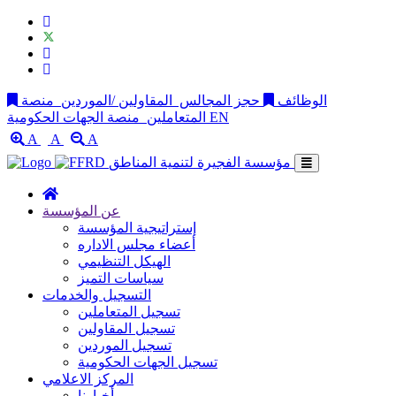
الوظائف
حجز المجالس
المقاولين /الموردين
منصة
EN
منصة الجهات الحكومية
المتعاملين
A
A
A
مؤسسة الفجيرة لتنمية المناطق
عن المؤسسة
إستراتيجية المؤسسة
أعضاء مجلس الاداره
الهيكل التنظيمي
سياسات التميز
التسجيل والخدمات
تسجيل المتعاملين
تسجيل المقاولين
تسجيل الموردين
تسجيل الجهات الحكومية
المركز الاعلامي
أخبارنا