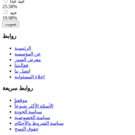
جيد جدا
25.58%
جيد
19.98%
تصويت
روابط
الرئيسية
عن المؤسسة
معرض الصور
فعاليتنا
اتصل بنا
إخلاء المسئولية
روابط سريعة
موقعنا
الأسئلة الأكثر شيوعاً
سياسة الجودة
سياسة الخصوصية
سياسة الشروط والأحكام
حقوق النسخ