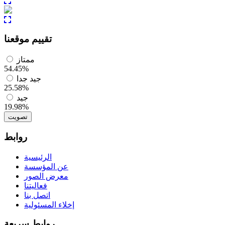
تقييم موقعنا
ممتاز
54.45%
جيد جدا
25.58%
جيد
19.98%
تصويت
روابط
الرئيسية
عن المؤسسة
معرض الصور
فعاليتنا
اتصل بنا
إخلاء المسئولية
روابط سريعة