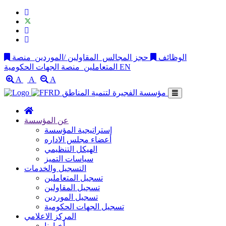
الوظائف
حجز المجالس
المقاولين /الموردين
منصة
EN
منصة الجهات الحكومية
المتعاملين
A
A
A
مؤسسة الفجيرة لتنمية المناطق
عن المؤسسة
إستراتيجية المؤسسة
أعضاء مجلس الاداره
الهيكل التنظيمي
سياسات التميز
التسجيل والخدمات
تسجيل المتعاملين
تسجيل المقاولين
تسجيل الموردين
تسجيل الجهات الحكومية
المركز الاعلامي
أخبارنا