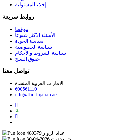
إخلاء المسئولية
روابط سريعة
موقعنا
الأسئلة الأكثر شيوعاً
سياسة الجودة
سياسة الخصوصية
سياسة الشروط والأحكام
حقوق النسخ
تواصل معنا
الامارات العربية المتحدة
600561110
info@ffrd.fujairah.ae
عداد الزوار
480379
اخر تحديث
2026-04-30