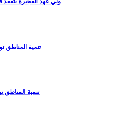
ولي عهد الفجيرة يتفقد فعا
سمو الشيخ محمد بن حمد بن مح
تنمية المناطق توق
تنمية المناطق ت