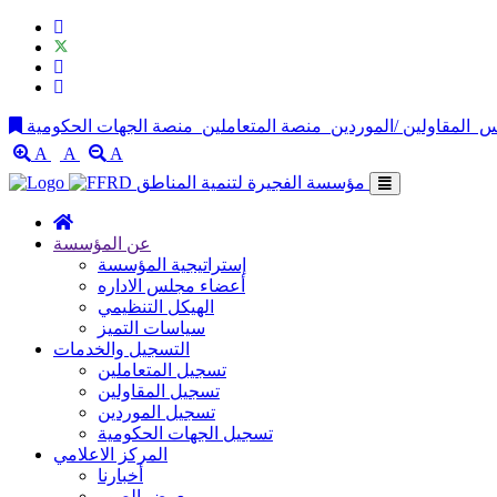
لس
المقاولين /الموردين
منصة المتعاملين
A
A
A
مؤسسة الفجيرة لتنمية المناطق
عن المؤسسة
إستراتيجية المؤسسة
أعضاء مجلس الاداره
الهيكل التنظيمي
سياسات التميز
التسجيل والخدمات
تسجيل المتعاملين
تسجيل المقاولين
تسجيل الموردين
تسجيل الجهات الحكومية
المركز الاعلامي
أخبارنا
معرض الصور