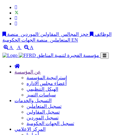
الوظائف
حجز المجالس
المقاولين /الموردين
منصة
EN
منصة الجهات الحكومية
المتعاملين
A
A
A
مؤسسة الفجيرة لتنمية المناطق
عن المؤسسة
إستراتيجية المؤسسة
أعضاء مجلس الاداره
الهيكل التنظيمي
سياسات التميز
التسجيل والخدمات
تسجيل المتعاملين
تسجيل المقاولين
تسجيل الموردين
تسجيل الجهات الحكومية
المركز الاعلامي
أخبارنا