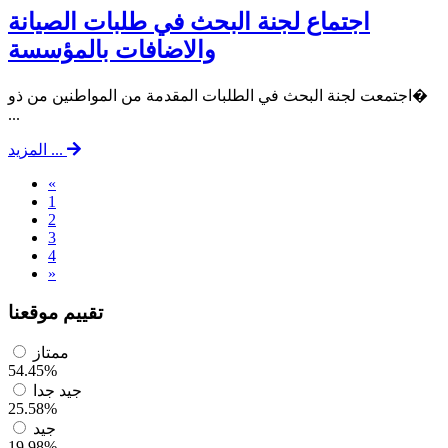
اجتماع لجنة البحث في طلبات الصيانة
والاضافات بالمؤسسة
اجتمعت لجنة البحث في الطلبات المقدمة من المواطنين من ذو�
...
المزيد ...
«
1
2
3
4
»
تقييم موقعنا
ممتاز
54.45%
جيد جدا
25.58%
جيد
19.98%